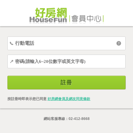
註冊
按註冊時即表示您已同意
好房網會員及網友同意條款
網站客服專線：
02-412-8668