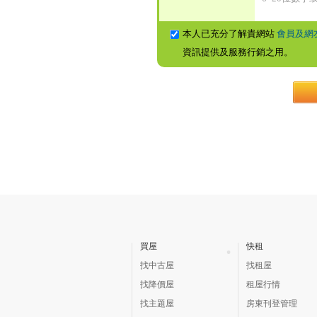
本人已充分了解貴網站
會員及網
資訊提供及服務行銷之用。
買屋
快租
找中古屋
找租屋
找降價屋
租屋行情
找主題屋
房東刊登管理