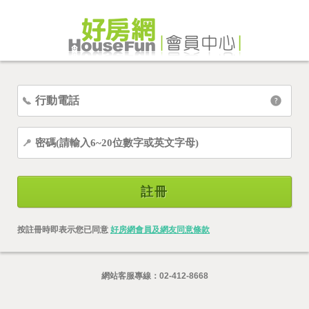
註冊
按註冊時即表示您已同意
好房網會員及網友同意條款
網站客服專線：
02-412-8668