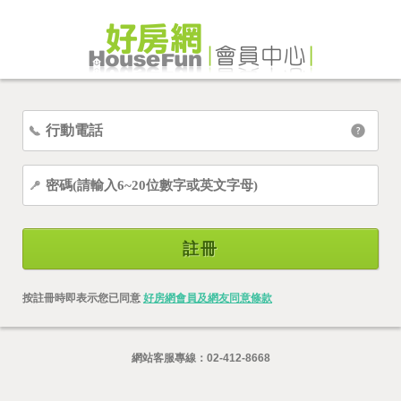
註冊
按註冊時即表示您已同意
好房網會員及網友同意條款
網站客服專線：
02-412-8668