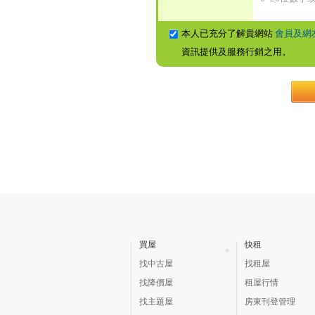
本人已充分了解貴網站
會員及網
資訊提供及服務行銷之用。
買屋
快租
找中古屋
找租屋
找降價屋
租屋行情
找主題屋
房東刊登管理