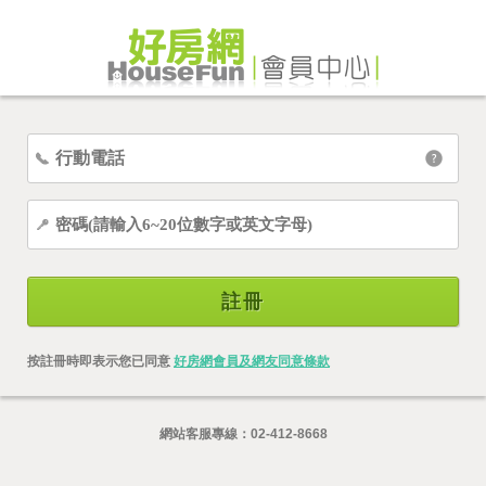
註冊
按註冊時即表示您已同意
好房網會員及網友同意條款
網站客服專線：
02-412-8668