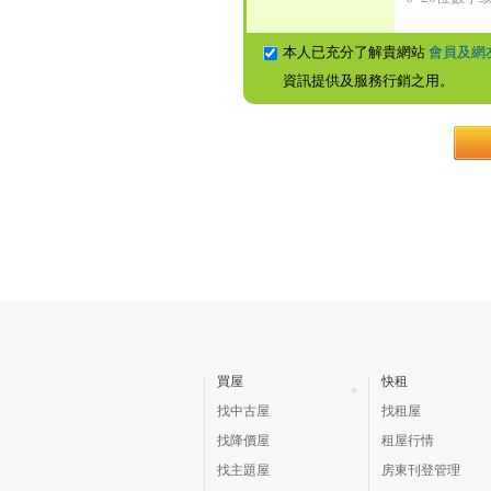
本人已充分了解貴網站
會員及網
資訊提供及服務行銷之用。
買屋
快租
找中古屋
找租屋
找降價屋
租屋行情
找主題屋
房東刊登管理