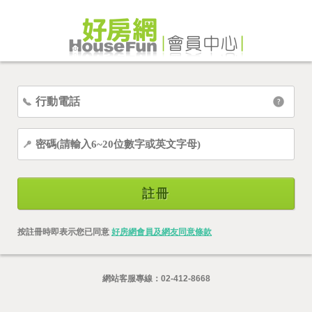
註冊
按註冊時即表示您已同意
好房網會員及網友同意條款
網站客服專線：
02-412-8668