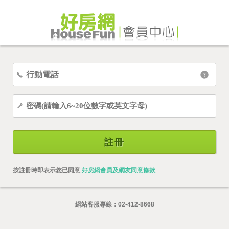
註冊
按註冊時即表示您已同意
好房網會員及網友同意條款
網站客服專線：
02-412-8668