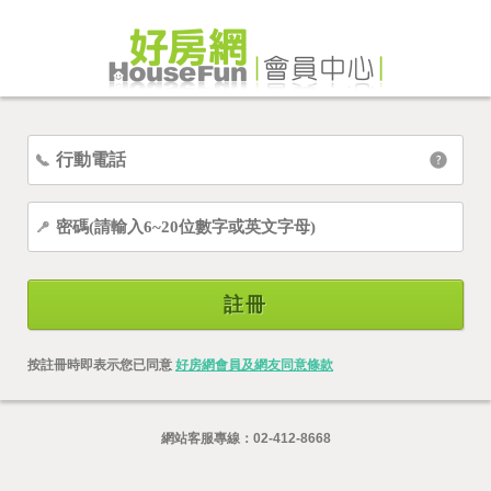
註冊
按註冊時即表示您已同意
好房網會員及網友同意條款
網站客服專線：
02-412-8668