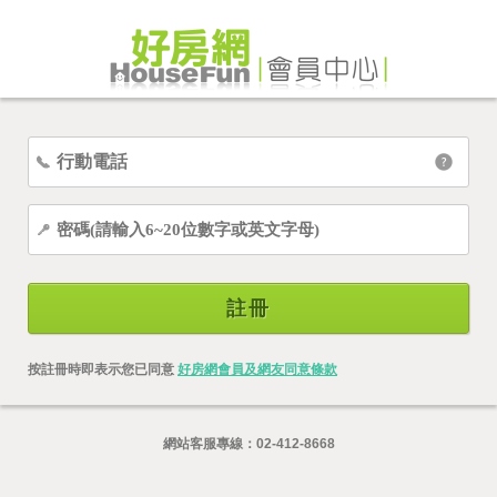
註冊
按註冊時即表示您已同意
好房網會員及網友同意條款
網站客服專線：
02-412-8668