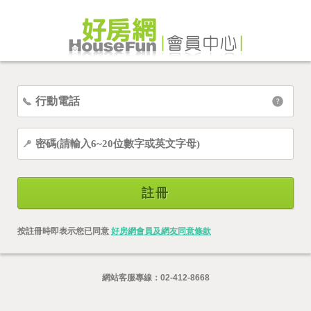
註冊
按註冊時即表示您已同意
好房網會員及網友同意條款
網站客服專線：
02-412-8668