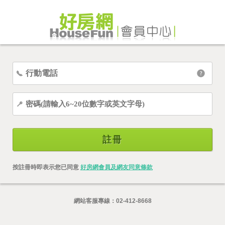
註冊
按註冊時即表示您已同意
好房網會員及網友同意條款
網站客服專線：
02-412-8668