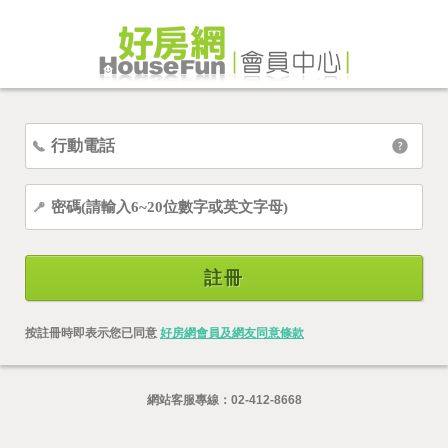
註冊
按註冊時即表示您已同意
好房網會員及網友同意條款
網站客服專線：
02-412-8668