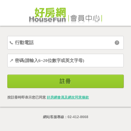
註冊
按註冊時即表示您已同意
好房網會員及網友同意條款
網站客服專線：
02-412-8668