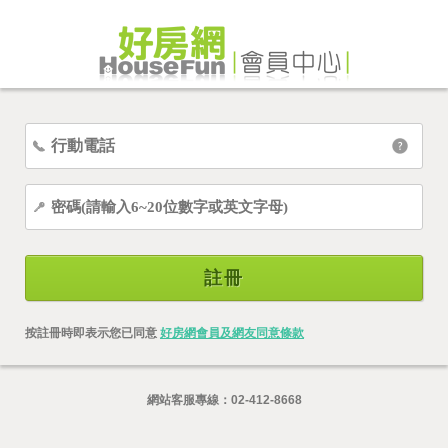
註冊
按註冊時即表示您已同意
好房網會員及網友同意條款
網站客服專線：
02-412-8668