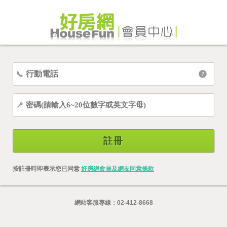
註冊
按註冊時即表示您已同意
好房網會員及網友同意條款
網站客服專線：
02-412-8668