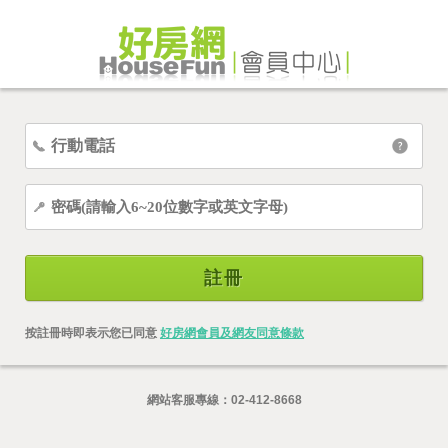
註冊
按註冊時即表示您已同意
好房網會員及網友同意條款
網站客服專線：
02-412-8668