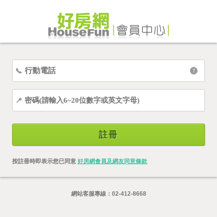
註冊
按註冊時即表示您已同意
好房網會員及網友同意條款
網站客服專線：
02-412-8668