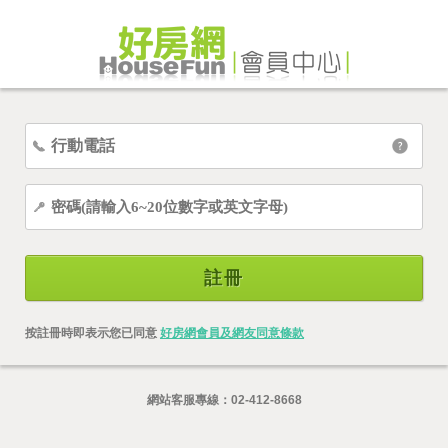
註冊
按註冊時即表示您已同意
好房網會員及網友同意條款
網站客服專線：
02-412-8668