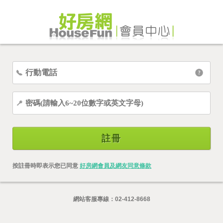
註冊
按註冊時即表示您已同意
好房網會員及網友同意條款
網站客服專線：
02-412-8668