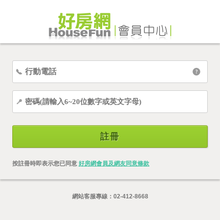
註冊
按註冊時即表示您已同意
好房網會員及網友同意條款
網站客服專線：
02-412-8668