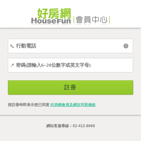
註冊
按註冊時即表示您已同意
好房網會員及網友同意條款
網站客服專線：
02-412-8668