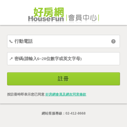
註冊
按註冊時即表示您已同意
好房網會員及網友同意條款
網站客服專線：
02-412-8668