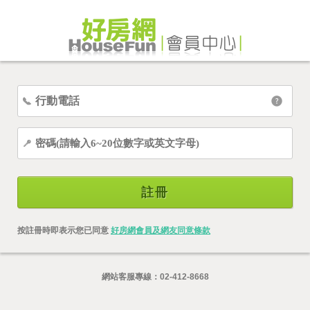
註冊
按註冊時即表示您已同意
好房網會員及網友同意條款
網站客服專線：
02-412-8668