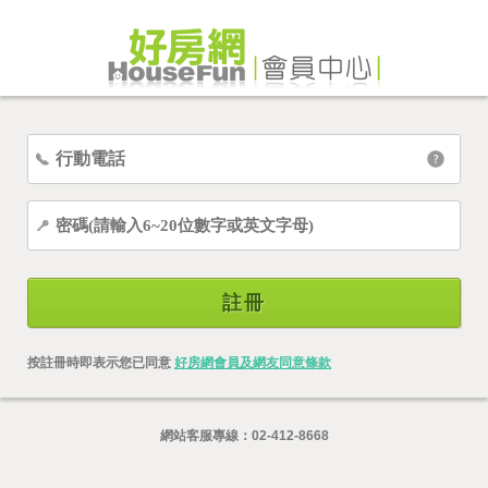
註冊
按註冊時即表示您已同意
好房網會員及網友同意條款
網站客服專線：
02-412-8668