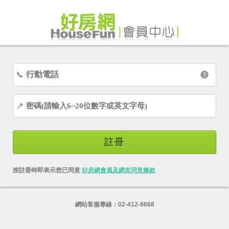
註冊
按註冊時即表示您已同意
好房網會員及網友同意條款
網站客服專線：
02-412-8668