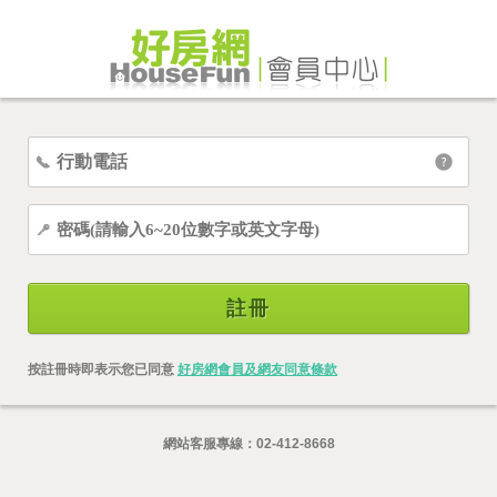
註冊
按註冊時即表示您已同意
好房網會員及網友同意條款
網站客服專線：
02-412-8668