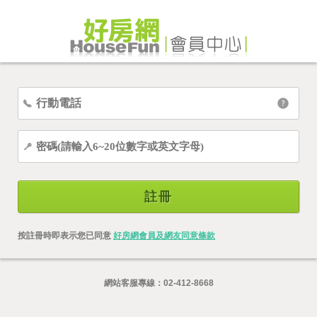
註冊
按註冊時即表示您已同意
好房網會員及網友同意條款
網站客服專線：
02-412-8668