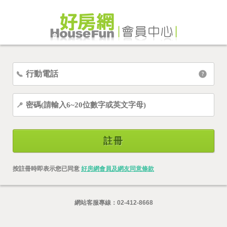
註冊
按註冊時即表示您已同意
好房網會員及網友同意條款
網站客服專線：
02-412-8668