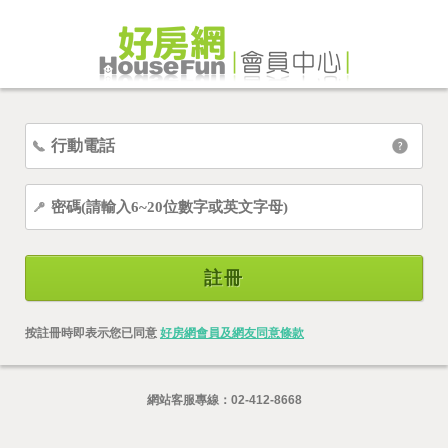
註冊
按註冊時即表示您已同意
好房網會員及網友同意條款
網站客服專線：
02-412-8668