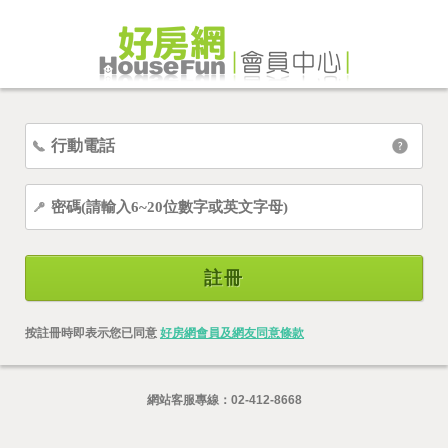
註冊
按註冊時即表示您已同意
好房網會員及網友同意條款
網站客服專線：
02-412-8668