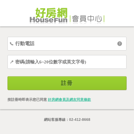
註冊
按註冊時即表示您已同意
好房網會員及網友同意條款
網站客服專線：
02-412-8668