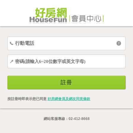
註冊
按註冊時即表示您已同意
好房網會員及網友同意條款
網站客服專線：
02-412-8668