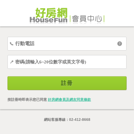
註冊
按註冊時即表示您已同意
好房網會員及網友同意條款
網站客服專線：
02-412-8668