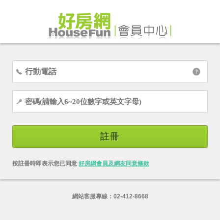
註冊
按註冊時即表示您已同意
好房網會員及網友同意條款
網站客服專線：
02-412-8668