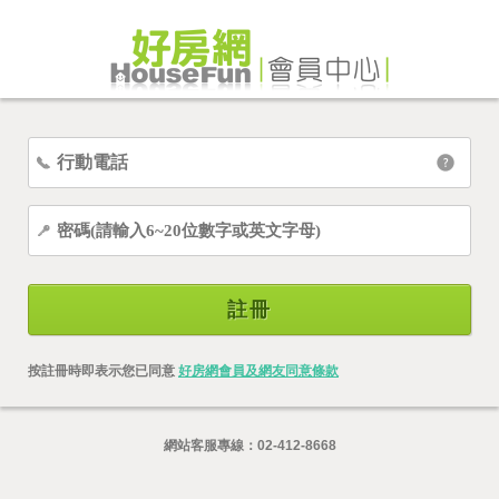
註冊
按註冊時即表示您已同意
好房網會員及網友同意條款
網站客服專線：
02-412-8668