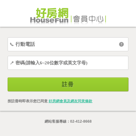
註冊
按註冊時即表示您已同意
好房網會員及網友同意條款
網站客服專線：
02-412-8668