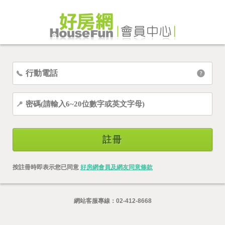
註冊
按註冊時即表示您已同意
好房網會員及網友同意條款
網站客服專線：
02-412-8668