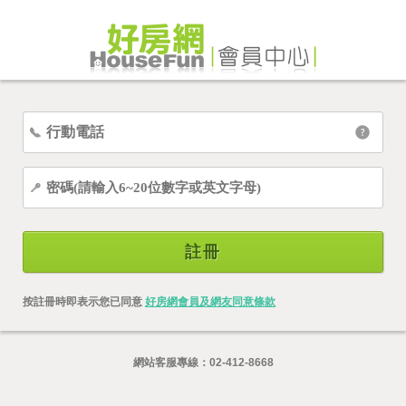
註冊
按註冊時即表示您已同意
好房網會員及網友同意條款
網站客服專線：
02-412-8668