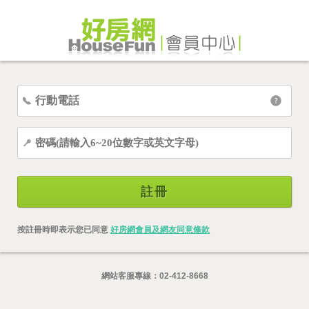
註冊
按註冊時即表示您已同意
好房網會員及網友同意條款
網站客服專線：
02-412-8668