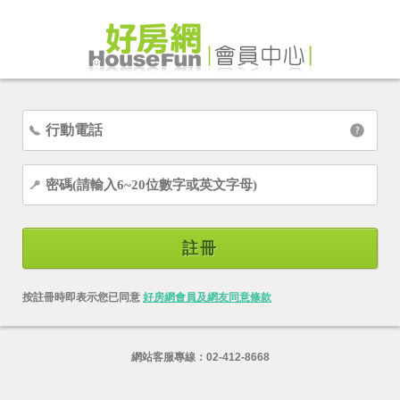
註冊
按註冊時即表示您已同意
好房網會員及網友同意條款
網站客服專線：
02-412-8668