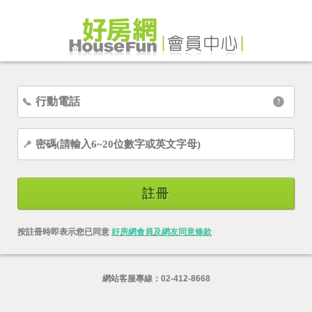
註冊
按註冊時即表示您已同意
好房網會員及網友同意條款
網站客服專線：
02-412-8668