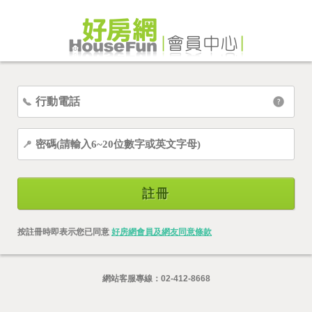
註冊
按註冊時即表示您已同意
好房網會員及網友同意條款
網站客服專線：
02-412-8668