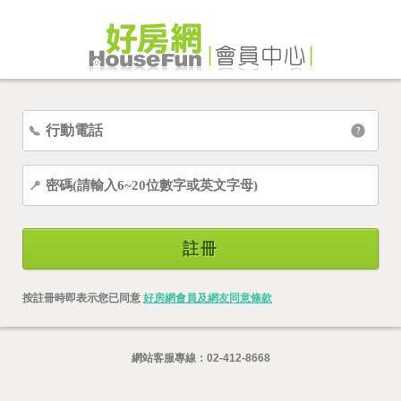
註冊
按註冊時即表示您已同意
好房網會員及網友同意條款
網站客服專線：
02-412-8668