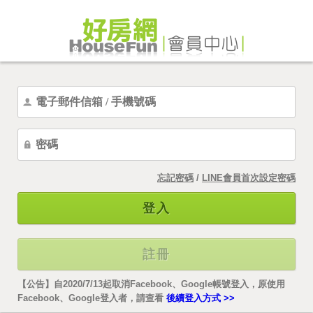
忘記密碼
/
LINE會員首次設定密碼
登入
註冊
【公告】自2020/7/13起取消Facebook、Google帳號登入，原使用
Facebook、Google登入者，請查看
後續登入方式 >>