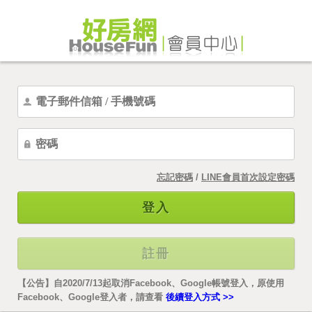
忘記密碼
/
LINE會員首次設定密碼
登入
註冊
【公告】自2020/7/13起取消Facebook、Google帳號登入，原使用
Facebook、Google登入者，請查看
後續登入方式 >>