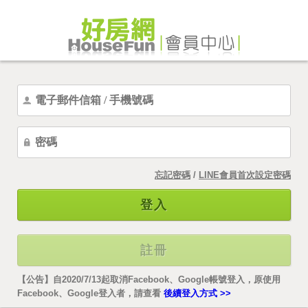
忘記密碼
/
LINE會員首次設定密碼
登入
註冊
【公告】自2020/7/13起取消Facebook、Google帳號登入，原使用
Facebook、Google登入者，請查看
後續登入方式 >>