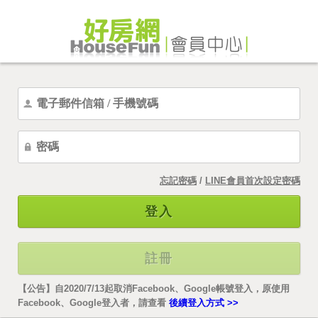
忘記密碼
/
LINE會員首次設定密碼
登入
註冊
【公告】自2020/7/13起取消Facebook、Google帳號登入，原使用
Facebook、Google登入者，請查看
後續登入方式 >>