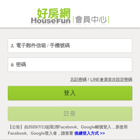
忘記密碼
/
LINE會員首次設定密碼
登入
註冊
【公告】自2020/7/13起取消Facebook、Google帳號登入，原使用
Facebook、Google登入者，請查看
後續登入方式 >>